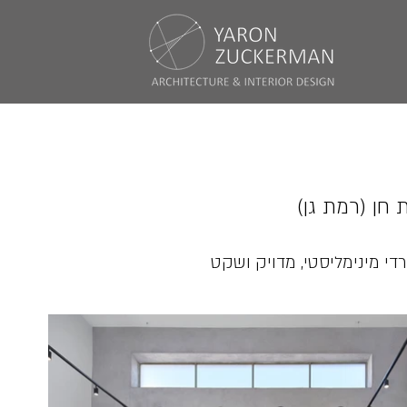
חן (רמת גן)
די מינימליסטי, מדויק ושקט