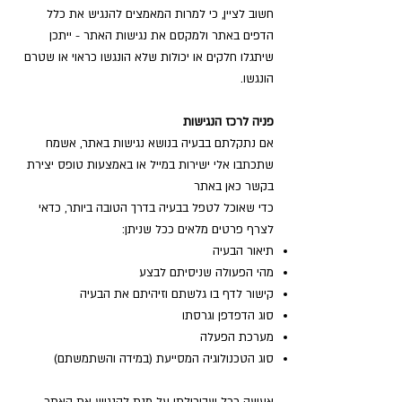
חשוב לציין, כי למרות המאמצים להנגיש את כלל
הדפים באתר ולמקסם את נגישות האתר - ייתכן
שיתגלו חלקים או יכולות שלא הונגשו כראוי או שטרם
הונגשו.
פניה לרכז הנגישות
אם נתקלתם בבעיה בנושא נגישות באתר, אשמח
שתכתבו אלי ישירות
במייל
או באמצעות טופס יצירת
בקשר
כאן באתר
כדי שאוכל לטפל בבעיה בדרך הטובה ביותר, כדאי
לצרף פרטים מלאים ככל שניתן:
תיאור הבעיה
מהי הפעולה שניסיתם לבצע
קישור לדף בו גלשתם וזיהיתם את הבעיה
סוג הדפדפן וגרסתו
מערכת הפעלה
סוג הטכנולוגיה המסייעת (במידה והשתמשתם)