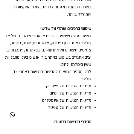
אעשה ככל שביכולתי על מנת להנגיש את האתר
בצורה המיטבית ולענות לפניות בצורה המקצועית
והמהירה ביותר.
שימוש ברכיבים ואתרי צד שלישי
כאשר נעשה שימוש ברכיבים או אתרי אינטרנט של צד
שלישי באתר כגון פייסבוק, אינסטגרם, יוטיוב, טוויטר,
צ`אטים חיצוניים ואחרים שאינם בשליטתנו, ייתכן והדבר
יציב אתגרים בשימוש באתר בידי אנשים בעלי מוגבלויות
שאין ביכולתנו לתקן.
להלן מספר דוגמאות למדיניות הנגישות באתרי צד
שלישי:
מדיניות הנגישות של פייסבוק
מדיניות הנגישות של יוטיוב
מדיניות הנגישות של אינסטגרם
מדיניות הנגישות של טוויטר
הסדרי הנגישות בסטודיו
למידע על הנגישות בסטודיו או לתיאום הגעה אנא צרו